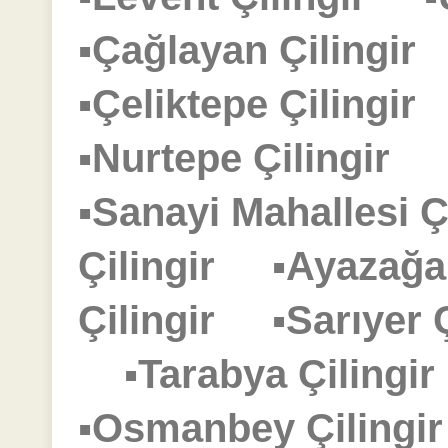
▪Çağlayan Çilingi
▪Çeliktepe Çilingi
▪Nurtepe Çilingir
▪Sanayi Mahallesi 
Çilingir
▪Ayazağa
Çilingir
▪Sarıyer
▪Tarabya Çiling
▪Osmanbey Çiling