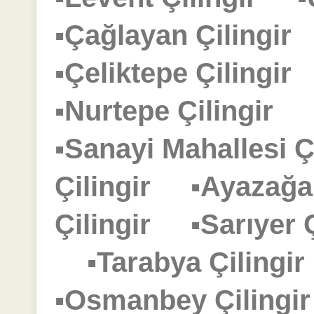
▪Çağlayan Çilingi
▪Çeliktepe Çilingi
▪Nurtepe Çilingir
▪Sanayi Mahallesi 
Çilingir
▪Ayazağa
Çilingir
▪Sarıyer
▪Tarabya Çiling
▪Osmanbey Çiling